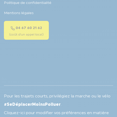
Politique de confidentialité
Mentions légales
04 67 60 21 62
(coût d’un appel local)
Pour les trajets courts, privilégiez la marche ou le vélo
#SeDéplacerMoinsPolluer
.
Cliquez-ici pour modifier vos préférences en matière