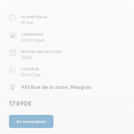
KILOMÉTRAGE
10 km
CARBURANT
Electrique
MISE EN CIRCULATION
2023
COULEUR
Gris Clair
463 Rue de la Jasse, Mauguio
17490€
Se renseigner