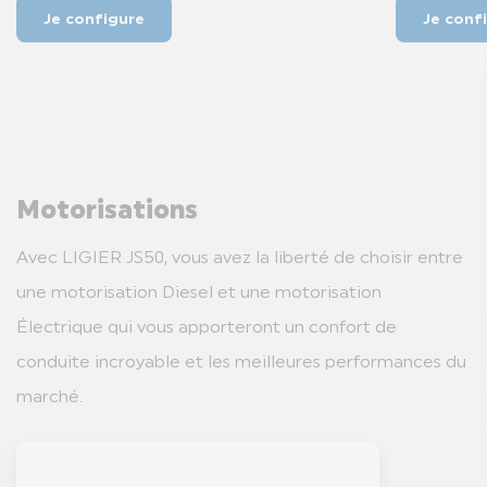
Je configure
Je conf
Motorisations
Avec LIGIER JS50, vous avez la liberté de choisir entre
une motorisation Diesel et une motorisation
Électrique qui vous apporteront un confort de
conduite incroyable et les meilleures performances du
marché.