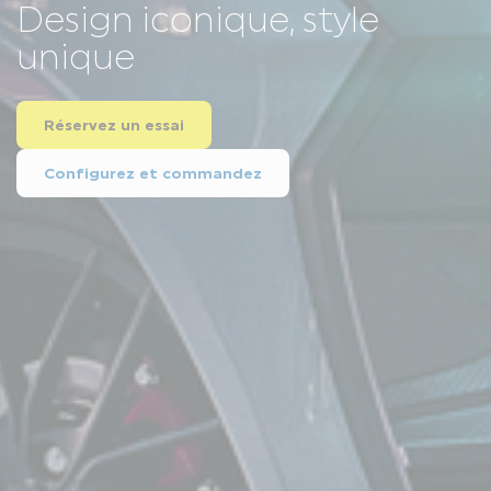
Design iconique, style
unique
Réservez un essai
Configurez et commandez