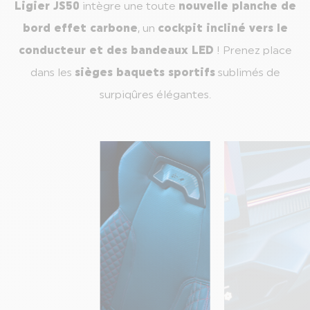
Ligier JS50
intègre une toute
nouvelle planche de
bord effet carbone
, un
cockpit incliné vers le
conducteur et des bandeaux LED
! Prenez place
dans les
sièges baquets sportifs
sublimés de
surpiqûres élégantes.