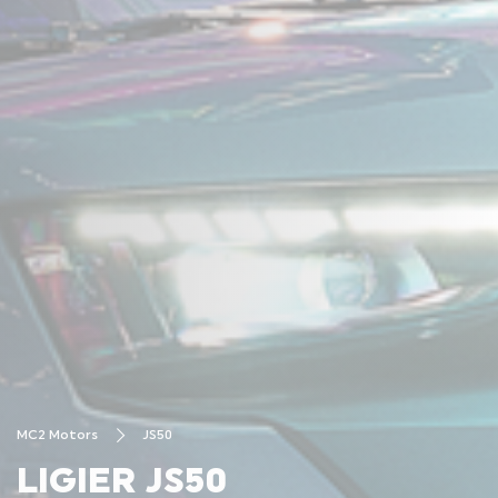
MC2 Motors
JS50
LIGIER JS50