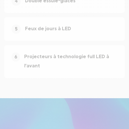
Double essuie-glaces
4
Feux de jours à LED
5
Projecteurs à technologie full LED à
6
l’avant