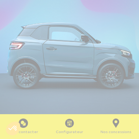
Nous contacter
Configurateur
Nos concessions