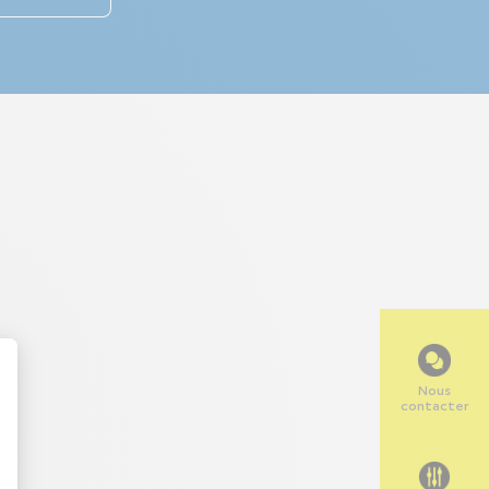
Nous
contacter