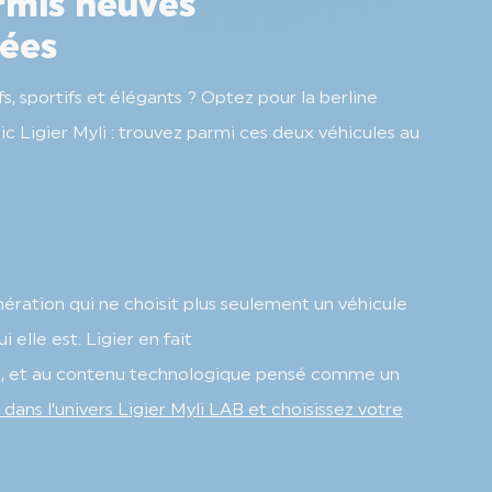
rmis neuves
lées
s, sportifs et élégants ? Optez pour la berline
c Ligier Myli : trouvez parmi ces deux véhicules au
ération qui ne choisit plus seulement un véhicule
 elle est. Ligier en fait
clé, et au contenu technologique pensé comme un
dans l’univers Ligier Myli LAB et choisissez votre