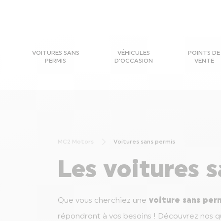
VOITURES SANS
VÉHICULES
POINTS DE
PERMIS
D’OCCASION
VENTE
MC2 Motors
Voitures sans permis
Les voitures s
Que vous cherchiez une
voiture sans per
répondront à vos besoins ! Découvrez nos qua