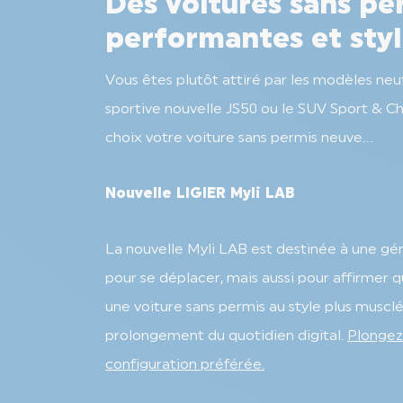
Des voitures sans pe
performantes et sty
Vous êtes plutôt attiré par les modèles neuf
sportive nouvelle JS50 ou le SUV Sport & Chi
choix votre voiture sans permis neuve…
Nouvelle LIGIER Myli LAB
La nouvelle Myli LAB est destinée à une gén
pour se déplacer, mais aussi pour affirmer qui
une voiture sans permis au style plus mus
prolongement du quotidien digital.
Plongez 
configuration préférée.