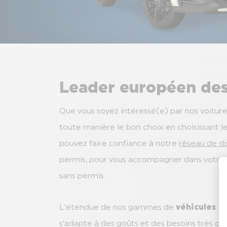
Leader européen des
Que vous soyez intéressé(e) par nos voitures
toute manière le bon choix en choisissant l
pouvez faire confiance à notre
réseau de di
permis, pour vous accompagner dans votre a
sans permis.
L’étendue de nos gammes de
véhicules n
s’adapte à des goûts et des besoins très dif