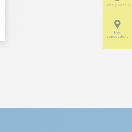
Configurateur
Nos
concessions