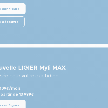
e configure
e découvre
uvelle LIGIER Myli MAX
sée pour votre quotidien
 109€/mois
 partir de 13 999€
e configure