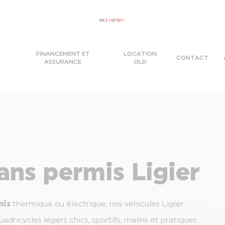
FINANCEMENT ET
LOCATION
CONTACT
ASSURANCE
OLD
ans permis Ligier
mis
thermique ou électrique, nos véhicules Ligier
dricycles légers chics, sportifs, malins et pratiques.