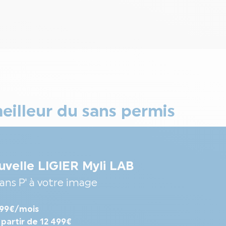
eilleur du sans permis
uvelle LIGIER Myli LAB
sans P' à votre image
 99€/mois
 partir de 12 499€