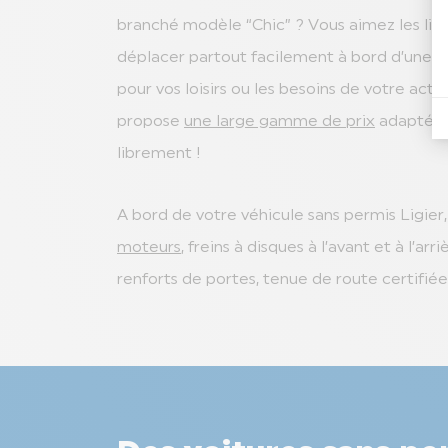
branché modèle “Chic” ? Vous aimez les lign
déplacer partout facilement à bord d’une ci
pour vos loisirs ou les besoins de votre acti
propose
une large gamme de prix
adaptée à
librement !
A bord de votre véhicule sans permis Ligier,
moteurs
, freins à disques à l’avant et à l’ar
renforts de portes, tenue de route certifiée…