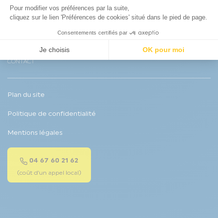
LOCATION OLD
ACTUALITÉS
LEGISLATION
CONTACT
Plan du site
Politique de confidentialité
Mentions légales
04 67 60 21 62
(coût d’un appel local)